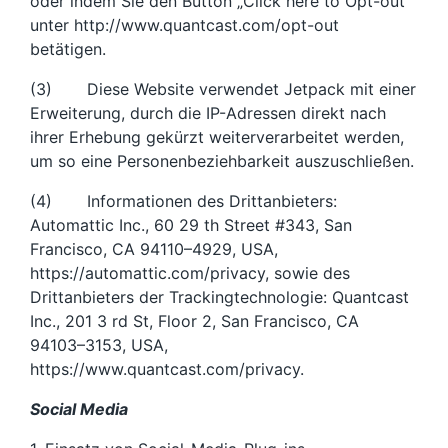
oder indem Sie den Button „Click here to Opt-out“
unter http://www.quantcast.com/opt-out
betätigen.
(3) Diese Website verwendet Jetpack mit einer
Erweiterung, durch die IP-Adressen direkt nach
ihrer Erhebung gekürzt weiterverarbeitet werden,
um so eine Personenbeziehbarkeit auszuschließen.
(4) Informationen des Drittanbieters:
Automattic Inc., 60 29 th Street #343, San
Francisco, CA 94110–4929, USA,
https://automattic.com/privacy, sowie des
Drittanbieters der Trackingtechnologie: Quantcast
Inc., 201 3 rd St, Floor 2, San Francisco, CA
94103–3153, USA,
https://www.quantcast.com/privacy.
Social Media