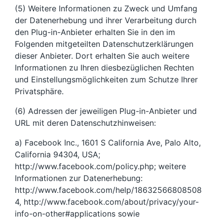
(5) Weitere Informationen zu Zweck und Umfang
der Datenerhebung und ihrer Verarbeitung durch
den Plug-in-Anbieter erhalten Sie in den im
Folgenden mitgeteilten Datenschutzerklärungen
dieser Anbieter. Dort erhalten Sie auch weitere
Informationen zu Ihren diesbezüglichen Rechten
und Einstellungsmöglichkeiten zum Schutze Ihrer
Privatsphäre.
(6) Adressen der jeweiligen Plug-in-Anbieter und
URL mit deren Datenschutzhinweisen:
a) Facebook Inc., 1601 S California Ave, Palo Alto,
California 94304, USA;
http://www.facebook.com/policy.php; weitere
Informationen zur Datenerhebung:
http://www.facebook.com/help/18632566808508
4, http://www.facebook.com/about/privacy/your-
info-on-other#applications sowie