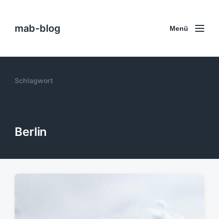
mab-blog
Menü
Schlagwort
Berlin