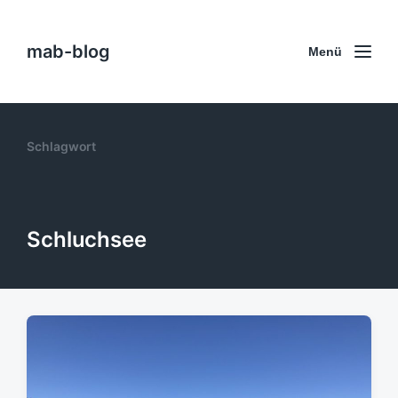
mab-blog
Menü
Schlagwort
Schluchsee