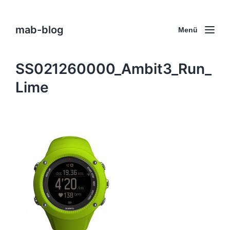
mab-blog
Menü
SS021260000_Ambit3_Run_
Lime