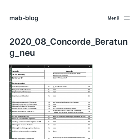
mab-blog
Menü
2020_08_Concorde_Beratun
g_neu