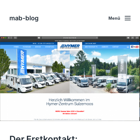
mab-blog
Menü
Der Erstkontakt: