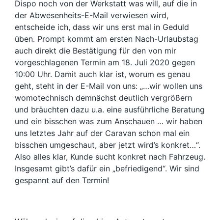
Dispo noch von der Werkstatt was will, auf die in
der Abwesenheits-E-Mail verwiesen wird,
entscheide ich, dass wir uns erst mal in Geduld
üben. Prompt kommt am ersten Nach-Urlaubstag
auch direkt die Bestätigung für den von mir
vorgeschlagenen Termin am 18. Juli 2020 gegen
10:00 Uhr. Damit auch klar ist, worum es genau
geht, steht in der E-Mail von uns: „…wir wollen uns
womotechnisch demnächst deutlich vergrößern
und bräuchten dazu u.a. eine ausführliche Beratung
und ein bisschen was zum Anschauen … wir haben
uns letztes Jahr auf der Caravan schon mal ein
bisschen umgeschaut, aber jetzt wird’s konkret…“.
Also alles klar, Kunde sucht konkret nach Fahrzeug.
Insgesamt gibt’s dafür ein „befriedigend“. Wir sind
gespannt auf den Termin!