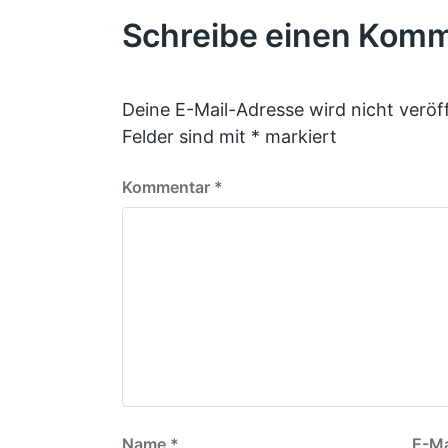
Schreibe einen Kom
Deine E-Mail-Adresse wird nicht veröff
Felder sind mit
*
markiert
Kommentar
*
Name
*
E-Ma