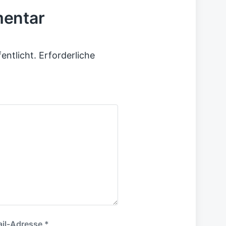
mentar
entlicht.
Erforderliche
il-Adresse
*