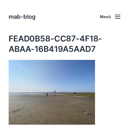
mab-blog
Menü
FEAD0B58-CC87-4F18-
ABAA-16B419A5AAD7