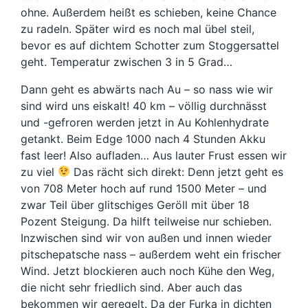
ohne. Außerdem heißt es schieben, keine Chance
zu radeln. Später wird es noch mal übel steil,
bevor es auf dichtem Schotter zum Stoggersattel
geht. Temperatur zwischen 3 in 5 Grad…
Dann geht es abwärts nach Au – so nass wie wir
sind wird uns eiskalt! 40 km – völlig durchnässt
und -gefroren werden jetzt in Au Kohlenhydrate
getankt. Beim Edge 1000 nach 4 Stunden Akku
fast leer! Also aufladen… Aus lauter Frust essen wir
zu viel
Das rächt sich direkt: Denn jetzt geht es
von 708 Meter hoch auf rund 1500 Meter – und
zwar Teil über glitschiges Geröll mit über 18
Pozent Steigung. Da hilft teilweise nur schieben.
Inzwischen sind wir von außen und innen wieder
pitschepatsche nass – außerdem weht ein frischer
Wind. Jetzt blockieren auch noch Kühe den Weg,
die nicht sehr friedlich sind. Aber auch das
bekommen wir geregelt. Da der Furka in dichten