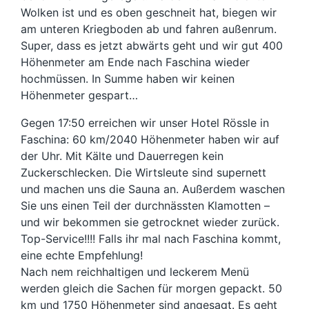
Wolken ist und es oben geschneit hat, biegen wir
am unteren Kriegboden ab und fahren außenrum.
Super, dass es jetzt abwärts geht und wir gut 400
Höhenmeter am Ende nach Faschina wieder
hochmüssen. In Summe haben wir keinen
Höhenmeter gespart…
Gegen 17:50 erreichen wir unser Hotel Rössle in
Faschina: 60 km/2040 Höhenmeter haben wir auf
der Uhr. Mit Kälte und Dauerregen kein
Zuckerschlecken. Die Wirtsleute sind supernett
und machen uns die Sauna an. Außerdem waschen
Sie uns einen Teil der durchnässten Klamotten –
und wir bekommen sie getrocknet wieder zurück.
Top-Service!!!! Falls ihr mal nach Faschina kommt,
eine echte Empfehlung!
Nach nem reichhaltigen und leckerem Menü
werden gleich die Sachen für morgen gepackt. 50
km und 1750 Höhenmeter sind angesagt. Es geht