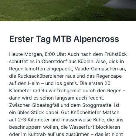
Erster Tag MTB Alpencross
Heute Morgen, 8:00 Uhr: Auch nach dem Frühstück
schüttet es in Oberstdorf aus Kübeln. Also, dick in
Regenllamotten eingepackt, Vaude-Gamaschen an,
die Rucksacküberzieher raus und das Regencape
auf den Helm – und los geht’s. Die ersten 20
Kilometer radeln wir frohgemut durch den Regen –
dann wird es schön langsam auch feucht.
Zwischen Sibeatsgfäll und dem Stoggrrsattel ist
ein übles Stück dabei: Gut Knöcheltiefer Matsch
auf 2-3 Kilometer und massenweise Kühe, die uns
beschnuppern wollen, die Wasserfurt blockieren
oder im Kuhtrab auf uns zustürmen – das ist nicht