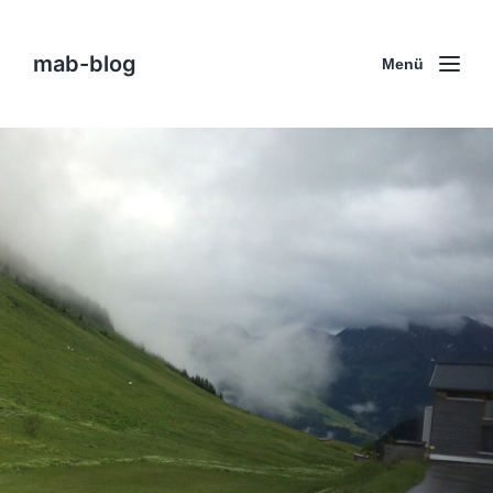
mab-blog
Menü