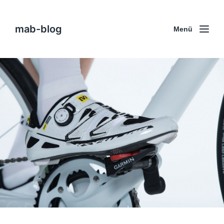
mab-blog
Menü