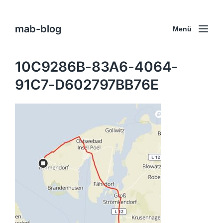
mab-blog
Menü
10C9286B-83A6-4064-
91C7-D602797BB76E